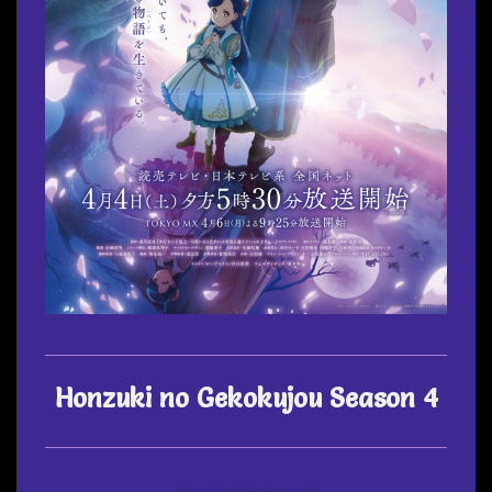
Honzuki no Gekokujou Season 4