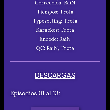
Corrección: RaiN
Tiempos: Trota
Typesetting: Trota
Karaokes:
Trota
Encode: RaiN
QC: RaiN, Trota
DESCARGAS
Episodios 01 al 13: