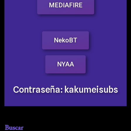
MEDIAFIRE
NekoBT
NYAA
Contraseña: kakumeisubs
Buscar