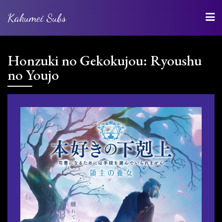
Kakumei Subs
Honzuki no Gekokujou: Ryoushu
no Youjo