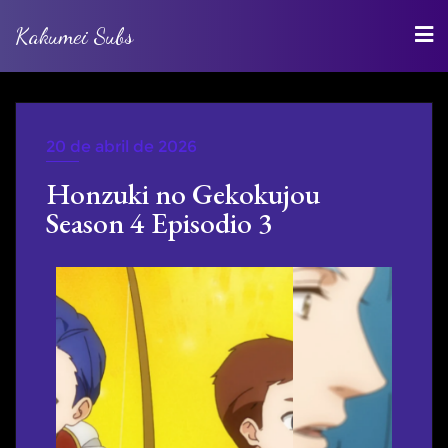
Kakumei Subs
20 de abril de 2026
WEBRIP
Honzuki no Gekokujou
Season 4 Episodio 3