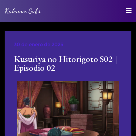
Kakumei Subs
30 de enero de 2025
WEBRIP
Kusuriya no Hitorigoto S02 |
Episodio 02