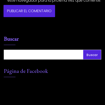
este navegador para la próxima vez que comente.
Buscar
Buscar
Página de Facebook