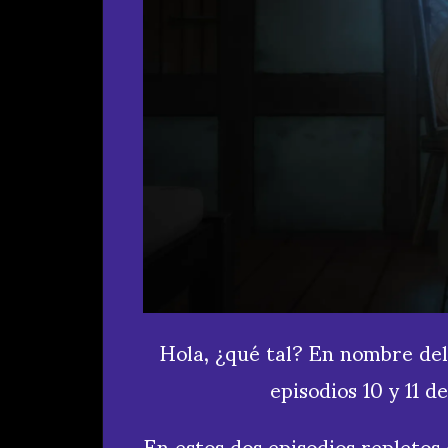
Hola, ¿qué tal? En nombre del 
episodios 10 y 11 
En estos dos episodios repleto