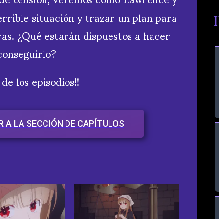
errible situación y trazar un plan para
as. ¿Qué estarán dispuestos a hacer
conseguirlo?
 de los episodios!!
IR A LA SECCIÓN DE CAPÍTULOS