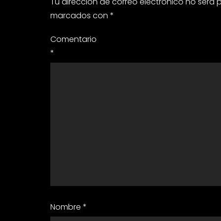
Tu dirección de correo electrónico no será 
marcados con
*
Comentario
*
Nombre
*