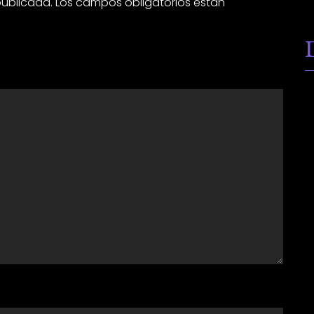
publicada.
Los campos obligatorios están