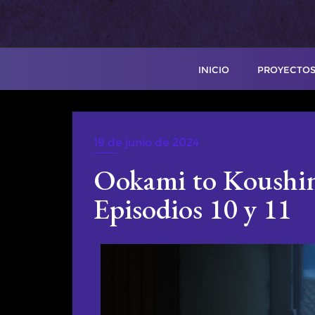
INICIO
PROYECTOS
19 de junio de 2024
WEBRIP
Ookami to Koushin
Episodios 10 y 11