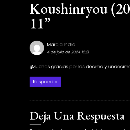
Koushinryou (202
11
”
Maraja Indra
4 de julio de 2024, 15:21
¡¡Muchas gracias por los décimo y undécimo
Responder
Deja Una Respuesta