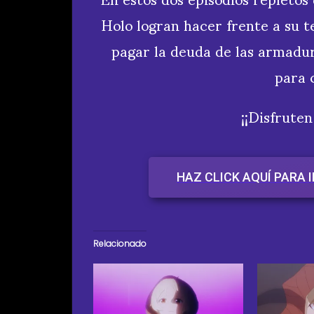
Holo logran hacer frente a su t
pagar la deuda de las armadur
para 
¡¡Disfruten
HAZ CLICK AQUÍ PARA 
Relacionado