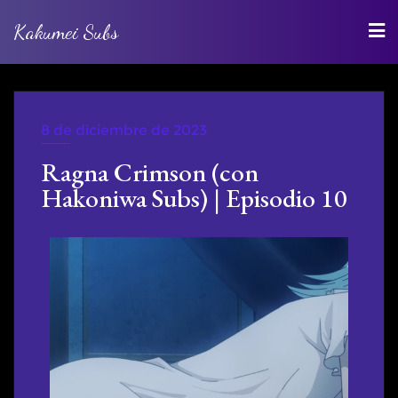
Kakumei Subs
8 de diciembre de 2023
WEBRIP
Ragna Crimson (con
Hakoniwa Subs) | Episodio 10