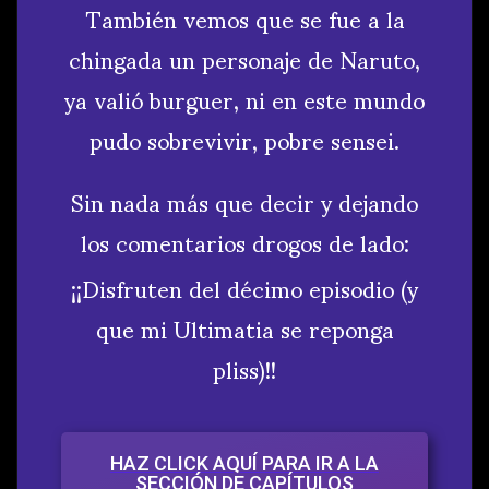
También vemos que se fue a la
chingada un personaje de Naruto,
ya valió burguer, ni en este mundo
pudo sobrevivir, pobre sensei.
Sin nada más que decir y dejando
los comentarios drogos de lado:
¡¡Disfruten del décimo episodio (y
que mi Ultimatia se reponga
pliss)!!
HAZ CLICK AQUÍ PARA IR A LA
SECCIÓN DE CAPÍTULOS