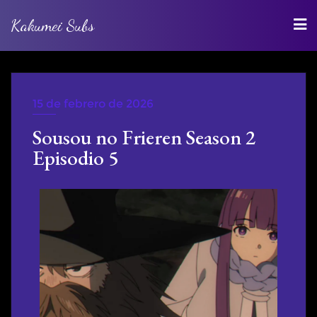
Kakumei Subs
15 de febrero de 2026
WEBRIP
Sousou no Frieren Season 2
Episodio 5