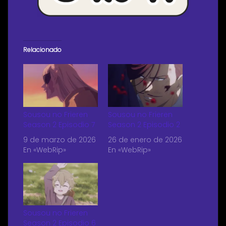
Relacionado
Sousou no Frieren
Sousou no Frieren
Season 2 Episodio 7
Season 2 Episodio 2
9 de marzo de 2026
26 de enero de 2026
En «WebRip»
En «WebRip»
Sousou no Frieren
Season 2 Episodio 6