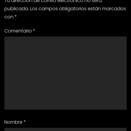
Tu dirección de correo electrónico no será
publicada.
Los campos obligatorios están marcados
con
*
Comentario
*
Nombre
*