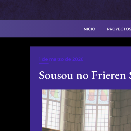
INICIO
PROYECTOS
1 de marzo de 2026
WEBRIP
Sousou no Frieren 