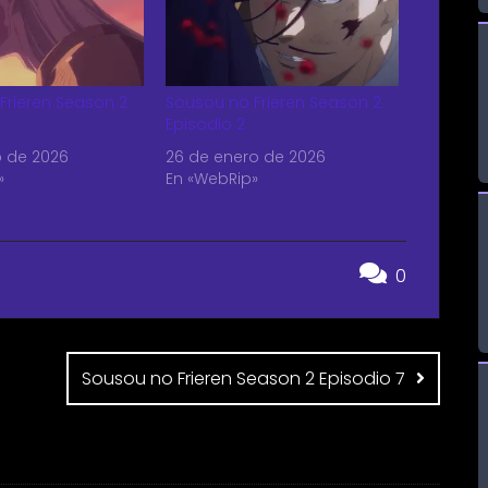
Frieren Season 2
Sousou no Frieren Season 2
Episodio 2
 de 2026
26 de enero de 2026
»
En «WebRip»
0
Sousou no Frieren Season 2 Episodio 7