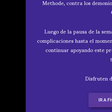
Methode, contra los demonios
Luego de la pausa de la sem
complicaciones hasta el momen
continuar apoyando este pr
Disfruten d
IR A 