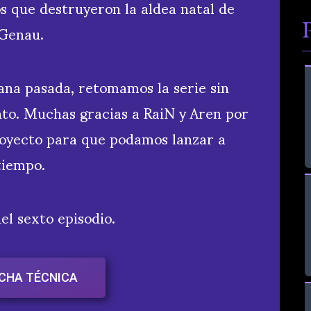
 que destruyeron la aldea natal de
Genau.
ana pasada, retomamos la serie sin
to. Muchas gracias a RaiN y Aren por
oyecto para que podamos lanzar a
tiempo.
el sexto episodio.
FICHA TÉCNICA